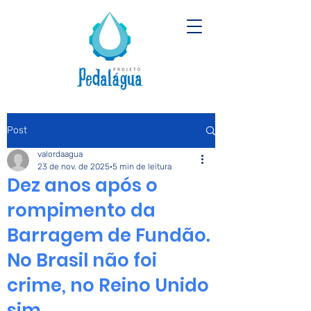
Post
valordaagua
23 de nov. de 2025
5 min de leitura
Dez anos após o
rompimento da
Barragem de Fundão.
No Brasil não foi
crime, no Reino Unido
sim.