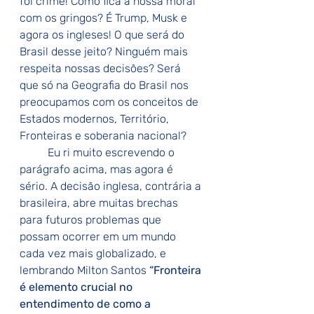
foi crime! Como fica a nossa moral 
com os gringos? É Trump, Musk e 
agora os ingleses! O que será do 
Brasil desse jeito? Ninguém mais 
respeita nossas decisões? Será 
que só na Geografia do Brasil nos 
preocupamos com os conceitos de 
Estados modernos, Território, 
Fronteiras e soberania nacional?
	Eu ri muito escrevendo o 
parágrafo acima, mas agora é 
sério. A decisão inglesa, contrária a 
brasileira, abre muitas brechas 
para futuros problemas que 
possam ocorrer em um mundo 
cada vez mais globalizado, e 
lembrando Milton Santos 
“Fronteira 
é elemento crucial no 
entendimento de como a 