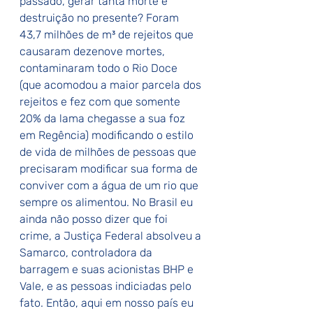
passado, gerar tanta morte e 
destruição no presente? Foram 
43,7 milhões de m³ de rejeitos que 
causaram dezenove mortes, 
contaminaram todo o Rio Doce 
(que acomodou a maior parcela dos 
rejeitos e fez com que somente 
20% da lama chegasse a sua foz 
em Regência) modificando o estilo 
de vida de milhões de pessoas que 
precisaram modificar sua forma de 
conviver com a água de um rio que 
sempre os alimentou. No Brasil eu 
ainda não posso dizer que foi 
crime, a Justiça Federal absolveu a 
Samarco, controladora da 
barragem e suas acionistas BHP e 
Vale, e as pessoas indiciadas pelo 
fato. Então, aqui em nosso país eu 