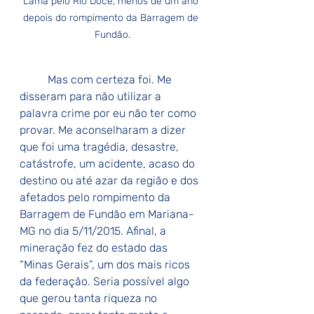
Lama pelo Rio Doce, menos de um ano 
depois do rompimento da Barragem de 
Fundão.
Mas com certeza foi. Me 
disseram para não utilizar a 
palavra crime por eu não ter como 
provar. Me aconselharam a dizer 
que foi uma tragédia, desastre, 
catástrofe, um acidente, acaso do 
destino ou até azar da região e dos 
afetados pelo rompimento da 
Barragem de Fundão em Mariana-
MG no dia 5/11/2015. Afinal, a 
mineração fez do estado das 
“Minas Gerais”, um dos mais ricos 
da federação. Seria possível algo 
que gerou tanta riqueza no 