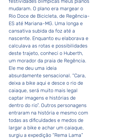
festividades olímpicas meus planos 
mudaram. O plano era margear o 
Rio Doce de Bicicleta, de Regência-
ES até Mariana-MG. Uma longa e 
cansativa subida da foz até a 
nascente. Enquanto eu elaborava e 
calculava as rotas e possibilidades 
deste trajeto, conheci o Huberth, 
um morador da praia de Regência. 
Ele me deu uma ideia 
absurdamente sensacional. “Cara, 
deixa a bike aqui e desce o rio de 
caiaque, será muito mais legal 
captar imagens e histórias de 
dentro do rio”. Outros personagens 
entraram na história e mesmo com 
todas as dificuldades e medos de 
largar a bike e achar um caiaque, 
surgiu a expedição “Rema Lama” 