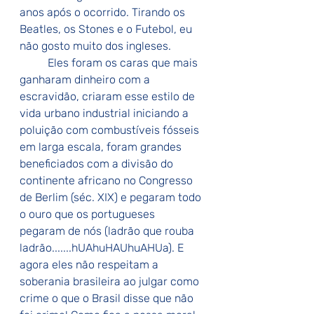
anos após o ocorrido. Tirando os 
Beatles, os Stones e o Futebol, eu 
não gosto muito dos ingleses.
	Eles foram os caras que mais 
ganharam dinheiro com a 
escravidão, criaram esse estilo de 
vida urbano industrial iniciando a 
poluição com combustíveis fósseis 
em larga escala, foram grandes 
beneficiados com a divisão do 
continente africano no Congresso 
de Berlim (séc. XIX) e pegaram todo 
o ouro que os portugueses 
pegaram de nós (ladrão que rouba 
ladrão.......hUAhuHAUhuAHUa). E 
agora eles não respeitam a 
soberania brasileira ao julgar como 
crime o que o Brasil disse que não 