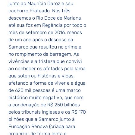
junto ao Maurício Daroz e seu 
cachorro Prateado. Nós três 
descemos o Rio Doce de Mariana 
até sua foz em Regência por todo o 
mês de setembro de 2016, menos 
de um ano após o descaso da 
Samarco que resultou no crime e 
no rompimento da barragem. As 
vivências e a tristeza que convivi 
ao conhecer os afetados pela lama 
que soterrou histórias e vidas, 
afetando a forma de viver e a água 
de 620 mil pessoas é uma marco 
histórico muito negativo, que nem 
a condenação de R$ 250 bilhões 
pelos tribunais ingleses e os R$ 170 
bilhões que a Samarco junto à 
Fundação Renova (criada para 
organizar de forma lenta e 